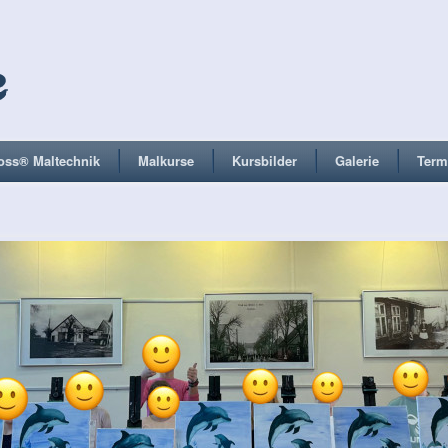
oss® Maltechnik
Malkurse
Kursbilder
Galerie
Term