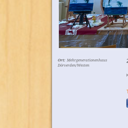
Ort:
Mehrgenerationenhaus
Dörverden/Westen
K