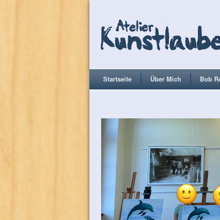
Startseite
Über Mich
Bob R