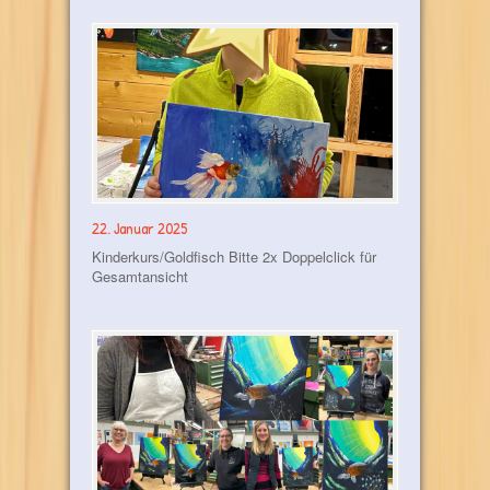
22. Januar 2025
Kinderkurs/Goldfisch Bitte 2x Doppelclick für
Gesamtansicht