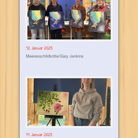
12. Januar 2025
Meeresschildkröte/Gary Jenkins
11. Januar 2025